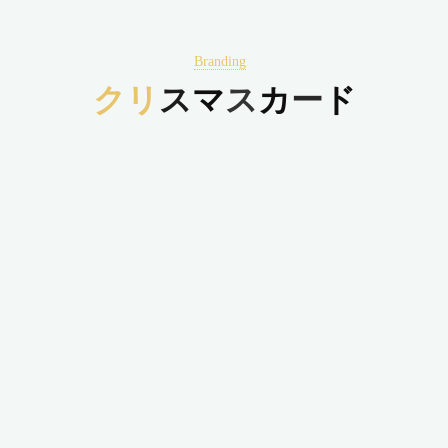
Branding
ク
リ
ス
マ
ス
カ
ー
ド